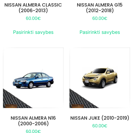
NISSAN ALMERA CLASSIC
NISSAN ALMERA G15
(2006-2013)
(2012-2018)
60.00
€
60.00
€
Pasirinkti savybes
Pasirinkti savybes
NISSAN ALMERA N16
NISSAN JUKE (2010-2019)
(2000-2006)
60.00
€
60.00
€