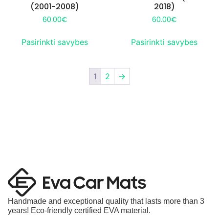
(2001-2008)
2018)
60.00
€
60.00
€
Pasirinkti savybes
Pasirinkti savybes
1
2
→
Handmade and exceptional quality that lasts more than 3
years! Eco-friendly certified EVA material.