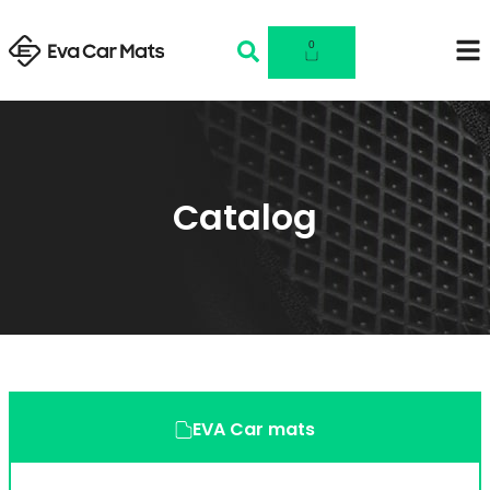
0
Catalog
EVA Car mats