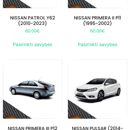
NISSAN PATROL Y62
NISSAN PRIMERA II P11
(2010-2023)
(1995-2002)
60.00
€
60.00
€
Pasirinkti savybes
Pasirinkti savybes
NISSAN PRIMERA III P12
NISSAN PULSAR (2014-