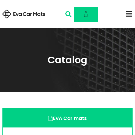
0
Catalog
EVA Car mats