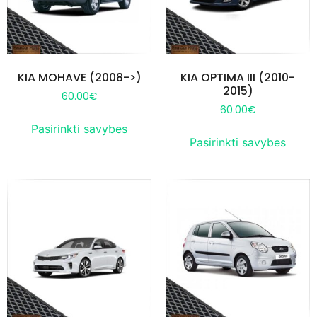
KIA MOHAVE (2008->)
KIA OPTIMA III (2010-
2015)
60.00
€
60.00
€
Pasirinkti savybes
Pasirinkti savybes