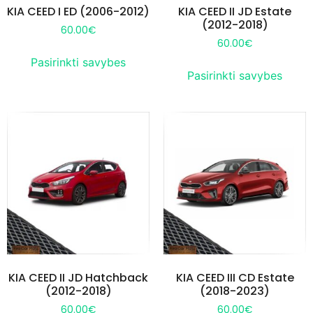
KIA CEED I ED (2006-2012)
KIA CEED II JD Estate
(2012-2018)
60.00
€
60.00
€
Pasirinkti savybes
Pasirinkti savybes
KIA CEED II JD Hatchback
KIA CEED III CD Estate
(2012-2018)
(2018-2023)
60.00
€
60.00
€